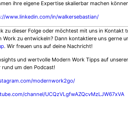
hmen ihre eigene Expertise skalierbar machen können,
s://www.linkedin.com/in/walkersebastian/
ck zu dieser Folge oder möchtest mit uns in Kontakt 
n Work zu entwickeln? Dann kontaktiere uns gerne u
up
. Wir freuen uns auf deine Nachricht!
nsights und wertvolle Modern Work Tipps auf unsere
 rund um den Podcast!
nstagram.com/modernwork2go/
outube.com/channel/UCQzVLgfwAZQcvMzLJW67xVA