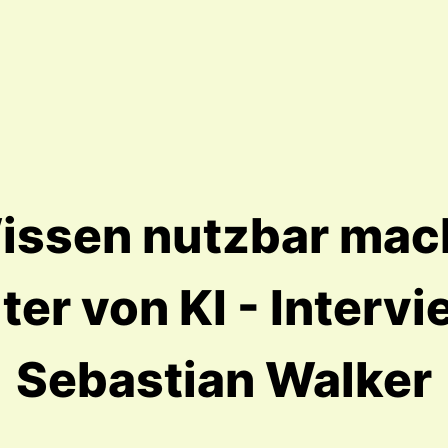
issen nutzbar mac
ter von KI - Interv
Sebastian Walker