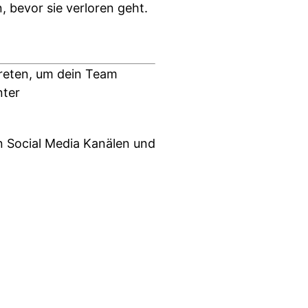
 bevor sie verloren geht.
treten, um dein Team
nter
n Social Media Kanälen und