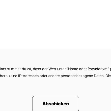
ars stimmst du zu, dass der Wert unter "Name oder Pseudonym" ge
chern keine IP-Adressen oder andere personenbezogene Daten. D
Abschicken