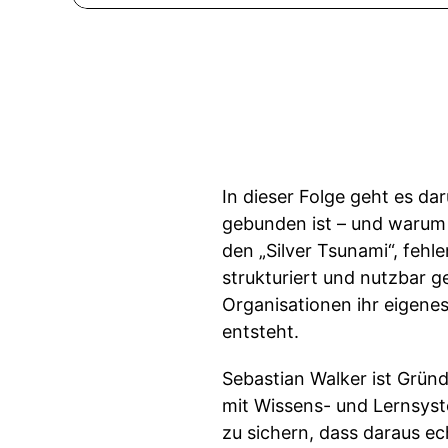
In dieser Folge geht es d
gebunden ist – und warum 
den „Silver Tsunami“, feh
strukturiert und nutzbar
Organisationen ihr eigene
entsteht.
Sebastian Walker ist Grün
mit Wissens- und Lernsyste
zu sichern, dass daraus ec