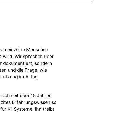
n an einzelne Menschen
a wird. Wir sprechen über
ur dokumentiert, sondern
en und die Frage, wie
tützung im Alltag
sich seit über 15 Jahren
lizites Erfahrungswissen so
ür KI-Systeme. Ihn treibt