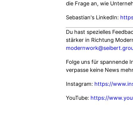
die Frage an, wie Unterne
Sebastian's LinkedIn:
http
Du hast spezielles Feedba
stärker in Richtung Moder
modernwork@seibert.gro
Folge uns für spannende I
verpasse keine News mehr
Instagram:
https://www.i
YouTube:
https://www.y