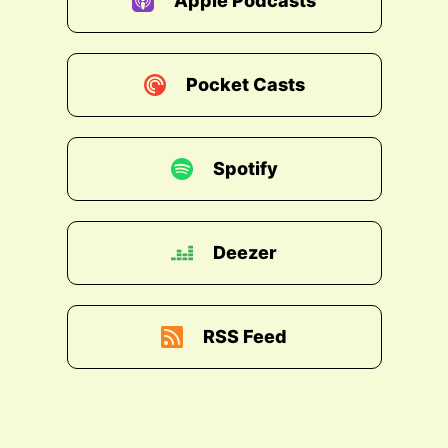
Apple Podcasts
Pocket Casts
Spotify
Deezer
RSS Feed