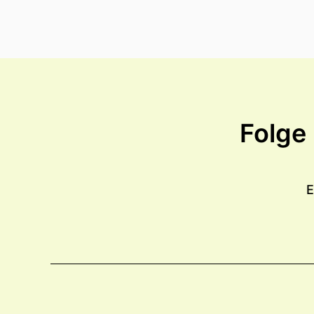
Folge
E