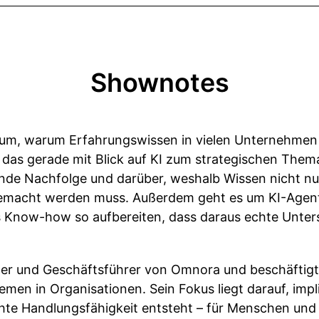
Shownotes
arum, warum Erfahrungswissen in vielen Unternehme
das gerade mit Blick auf KI zum strategischen Them
lende Nachfolge und darüber, weshalb Wissen nicht n
 gemacht werden muss. Außerdem geht es um KI-Agent
s Know-how so aufbereiten, dass daraus echte Unters
der und Geschäftsführer von Omnora und beschäftigt 
men in Organisationen. Sein Fokus liegt darauf, imp
hte Handlungsfähigkeit entsteht – für Menschen und f