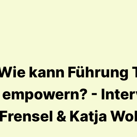
Wie kann Führung
h empowern? - Inter
 Frensel & Katja Wo