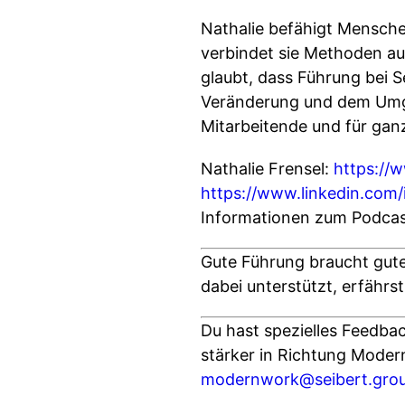
Nathalie befähigt Menschen
verbindet sie Methoden au
glaubt, dass Führung bei Se
Veränderung und dem Umgan
Mitarbeitende und für gan
Nathalie Frensel:
https://
https://www.linkedin.com/
Informationen zum Podcas
Gute Führung braucht gute 
dabei unterstützt, erfährst
Du hast spezielles Feedba
stärker in Richtung Moder
modernwork@seibert.gro