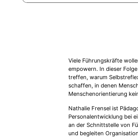
Viele Führungskräfte wolle
empowern. In dieser Folg
treffen, warum Selbstrefle
schaffen, in denen Mensc
Menschenorientierung kein
Nathalie Frensel ist Päda
Personalentwicklung bei ei
an der Schnittstelle von F
und begleiten Organisatio