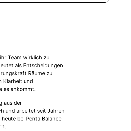
ihr Team wirklich zu
eutet als Entscheidungen
ührungskraft Räume zu
 Klarheit und
ie es ankommt.
g aus der
h und arbeitet seit Jahren
d heute bei Penta Balance
rn.