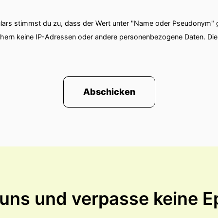
ars stimmst du zu, dass der Wert unter "Name oder Pseudonym" ge
chern keine IP-Adressen oder andere personenbezogene Daten. D
Abschicken
 uns und verpasse keine E