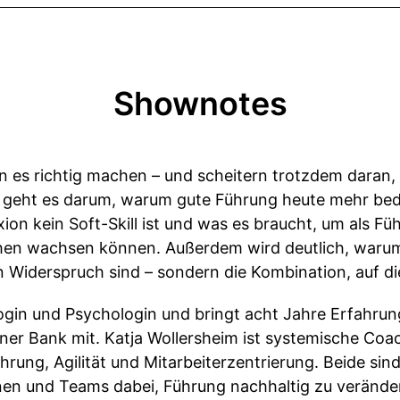
Shownotes
n es richtig machen – und scheitern trotzdem daran, 
e geht es darum, warum gute Führung heute mehr bed
xion kein Soft-Skill ist und was es braucht, um als F
hen wachsen können. Außerdem wird deutlich, warum
 Widerspruch sind – sondern die Kombination, auf d
gogin und Psychologin und bringt acht Jahre Erfahrun
ner Bank mit. Katja Wollersheim ist systemische Coac
ührung, Agilität und Mitarbeiterzentrierung. Beide sin
nen und Teams dabei, Führung nachhaltig zu verände