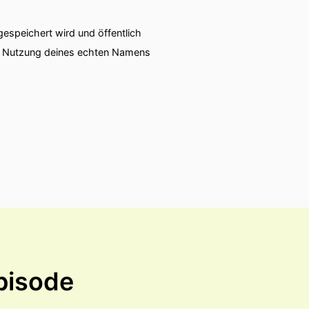
speichert wird und öffentlich
ie Nutzung deines echten Namens
pisode