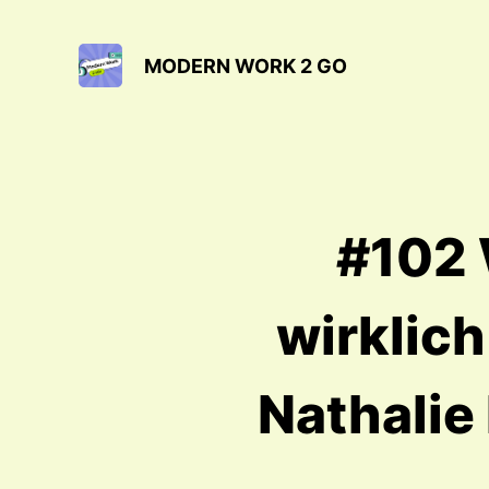
MODERN WORK 2 GO
#102 
wirklic
Nathalie