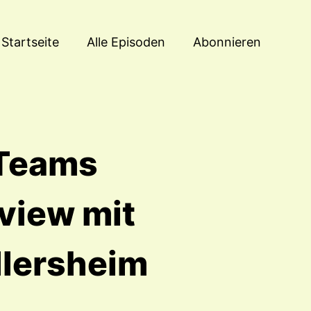
Startseite
Alle Episoden
Abonnieren
 Teams
view mit
llersheim