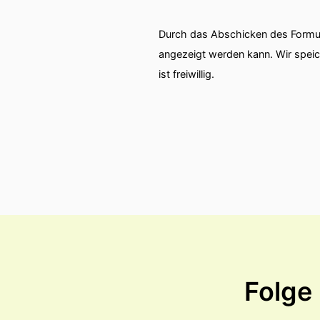
Durch das Abschicken des Formul
angezeigt werden kann. Wir spei
ist freiwillig.
Folge